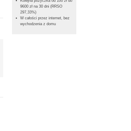
Kolejna pożyczka od 100 zł do
9600 zł na 30 dni (RRSO
297,33%)
W całości przez internet, bez
wychodzenia z domu