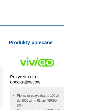
A, KARTY KREDYTOWE
Produkty polecane
Pożyczka dla
obcokrajowców
Pierwsza pożyczka od 100 zł
do 5000 zł na 61 dni (RRSO
0%)