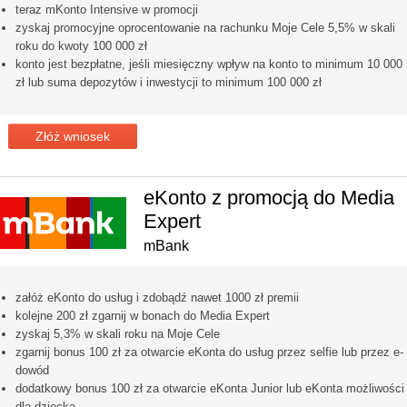
teraz mKonto Intensive w promocji
zyskaj promocyjne oprocentowanie na rachunku Moje Cele 5,5% w skali
roku do kwoty 100 000 zł
konto jest bezpłatne, jeśli miesięczny wpływ na konto to minimum 10 000
zł lub suma depozytów i inwestycji to minimum 100 000 zł
Złóż wniosek
eKonto z promocją do Media
Expert
mBank
załóż eKonto do usług i zdobądź nawet 1000 zł premii
kolejne 200 zł zgarnij w bonach do Media Expert
zyskaj 5,3% w skali roku na Moje Cele
zgarnij bonus 100 zł za otwarcie eKonta do usług przez selfie lub przez e-
dowód
dodatkowy bonus 100 zł za otwarcie eKonta Junior lub eKonta możliwości
dla dziecka