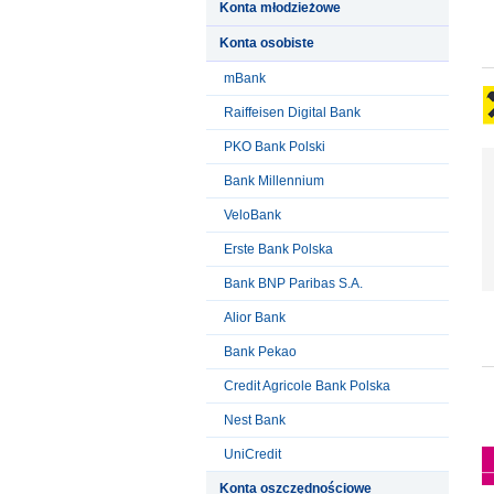
Konta młodzieżowe
Konta osobiste
mBank
Raiffeisen Digital Bank
PKO Bank Polski
Bank Millennium
VeloBank
Erste Bank Polska
Bank BNP Paribas S.A.
Alior Bank
Bank Pekao
Credit Agricole Bank Polska
Nest Bank
UniCredit
Konta oszczędnościowe