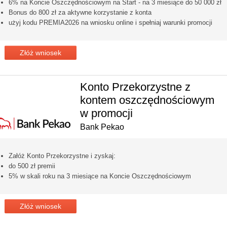
6% na Koncie Oszczędnościowym na Start - na 3 miesiące do 50 000 zł
Bonus do 800 zł za aktywne korzystanie z konta
użyj kodu PREMIA2026 na wniosku online i spełniaj warunki promocji
Złóż wniosek
Konto Przekorzystne z
kontem oszczędnościowym
w promocji
Bank Pekao
Załóż Konto Przekorzystne i zyskaj:
do 500 zł premii
5% w skali roku na 3 miesiące na Koncie Oszczędnościowym
Złóż wniosek