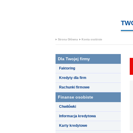
TW
Strona Główna
Konta osobiste
Dla Twojej firmy
Faktoring
Kredyty dla firm
Rachunki firmowe
Finanse osobiste
Chwilówki
Informacja kredytowa
Karty kredytowe