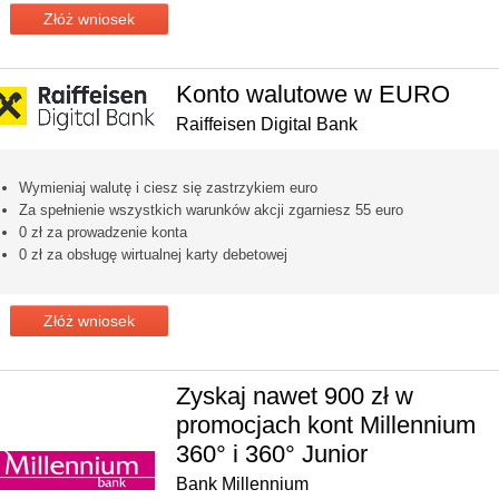
Złóż wniosek
Konto walutowe w EURO
Raiffeisen Digital Bank
Wymieniaj walutę i ciesz się zastrzykiem euro
Za spełnienie wszystkich warunków akcji zgarniesz 55 euro
0 zł za prowadzenie konta
0 zł za obsługę wirtualnej karty debetowej
Złóż wniosek
Zyskaj nawet 900 zł w
promocjach kont Millennium
360° i 360° Junior
Bank Millennium