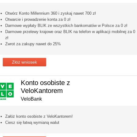
Otwórz Konto Millennium 360 i zyskaj nawet 700 zł
Otwarcie i prowadzenie konta za 0 zł
Darmowe wypłaty BLIK ze wszystkich bankomatów w Polsce za 0 zł
Darmowe przelewy krajowe oraz BLIK na telefon w aplikacji mobilnej za 0
zł
Zwrot za zakupy nawet do 25%
Złóż wniosek
Konto osobiste z
VeloKantorem
VeloBank
Załóż konto osobiste z VeloKantorem!
Ciesz się łatwą wymianą walut