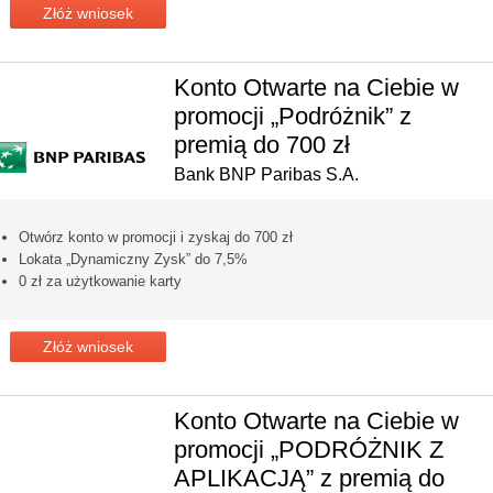
Złóż wniosek
Konto Otwarte na Ciebie w
promocji „Podróżnik” z
premią do 700 zł
Bank BNP Paribas S.A.
Otwórz konto w promocji i zyskaj do 700 zł
Lokata „Dynamiczny Zysk” do 7,5%
0 zł za użytkowanie karty
Złóż wniosek
Konto Otwarte na Ciebie w
promocji „PODRÓŻNIK Z
APLIKACJĄ” z premią do