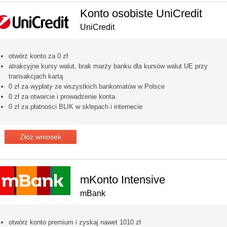
Konto osobiste UniCredit
UniCredit
otwórz konto za 0 zł
atrakcyjne kursy walut, brak marży banku dla kursów walut UE przy
transakcjach kartą
0 zł za wypłaty ze wszystkich bankomatów w Polsce
0 zł za otwarcie i prowadzenie konta
0 zł za płatności BLIK w sklepach i internecie
Złóż wniosek
mKonto Intensive
mBank
otwórz konto premium i zyskaj nawet 1010 zł