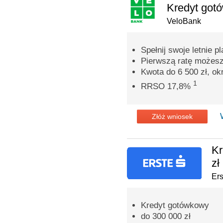
Kredyt got
VeloBank
Spełnij swoje letnie pl
Pierwszą ratę możesz
Kwota do 6 500 zł, ok
1
RRSO 17,8%
Złóż wniosek
Kr
zł
Er
Kredyt gotówkowy
do 300 000 zł