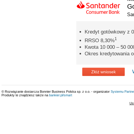
G
Sa
Kredyt gotówkowy z 0
1
RRSO 8,30%
Kwota 10 000 – 50 000
Okres kredytowania o
Złóż wniosek
© Rozwiązanie dostarcza Bonnier Business Polska sp. z o.o. - organizator
Systemu Partne
Produkty te znajdziesz także na
bankier.pl/smart
Us