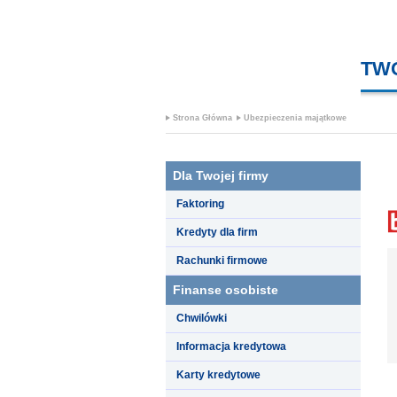
TW
Strona Główna
Ubezpieczenia majątkowe
Dla Twojej firmy
Faktoring
Kredyty dla firm
Rachunki firmowe
Finanse osobiste
Chwilówki
Informacja kredytowa
Karty kredytowe