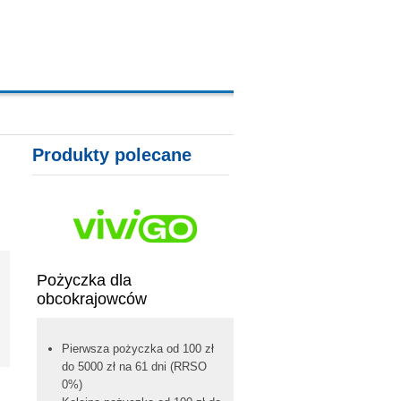
A, KARTY KREDYTOWE
Produkty polecane
Pożyczka dla
obcokrajowców
Pierwsza pożyczka od 100 zł
do 5000 zł na 61 dni (RRSO
0%)