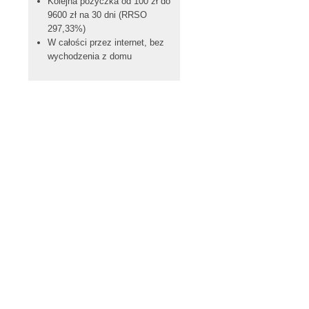
Kolejna pożyczka od 100 zł do
9600 zł na 30 dni (RRSO
297,33%)
W całości przez internet, bez
wychodzenia z domu