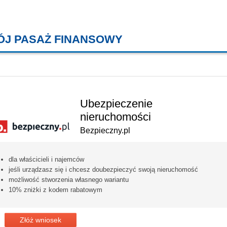
ÓJ PASAŻ FINANSOWY
KREDYTY MIESZKANIOWE, KONT
Ubezpieczenie
nieruchomości
Bezpieczny.pl
dla właścicieli i najemców
jeśli urządzasz się i chcesz doubezpieczyć swoją nieruchomość
możliwość stworzenia własnego wariantu
10% zniżki z kodem rabatowym
Złóż wniosek