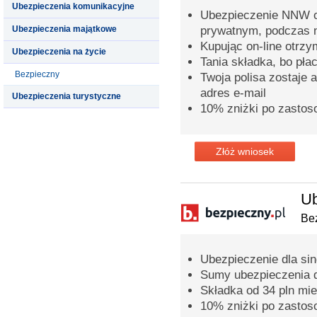
Ubezpieczenia komunikacyjne
Ubezpieczenie NNW o
Ubezpieczenia majątkowe
prywatnym, podczas n
Kupując on-line otrz
Ubezpieczenia na życie
Tania składka, bo pła
Bezpieczny
Twoja polisa zostaje 
adres e-mail
Ubezpieczenia turystyczne
10% zniżki po zastos
Złóż wniosek
Ub
Bez
Ubezpieczenie dla sing
Sumy ubezpieczenia 
Składka od 34 pln mie
10% zniżki po zastos