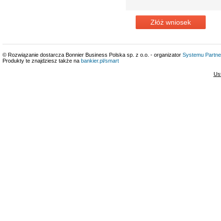
Złóż wniosek
© Rozwiązanie dostarcza Bonnier Business Polska sp. z o.o. - organizator
Systemu Partne
Produkty te znajdziesz także na
bankier.pl/smart
Us