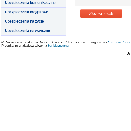
Ubezpieczenia komunikacyjne
Ubezpieczenia majątkowe
Złóż wniosek
Ubezpieczenia na życie
Ubezpieczenia turystyczne
© Rozwiązanie dostarcza Bonnier Business Polska sp. z o.o. - organizator
Systemu Partne
Produkty te znajdziesz także na
bankier.pl/smart
Us