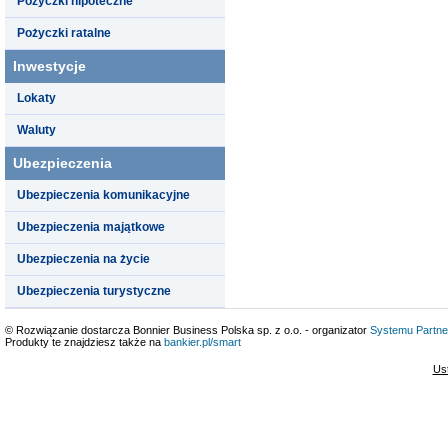
Pożyczki hipoteczne
Pożyczki ratalne
Inwestycje
Lokaty
Waluty
Ubezpieczenia
Ubezpieczenia komunikacyjne
Ubezpieczenia majątkowe
Ubezpieczenia na życie
Ubezpieczenia turystyczne
© Rozwiązanie dostarcza Bonnier Business Polska sp. z o.o. - organizator
Systemu Partne
Produkty te znajdziesz także na
bankier.pl/smart
Us