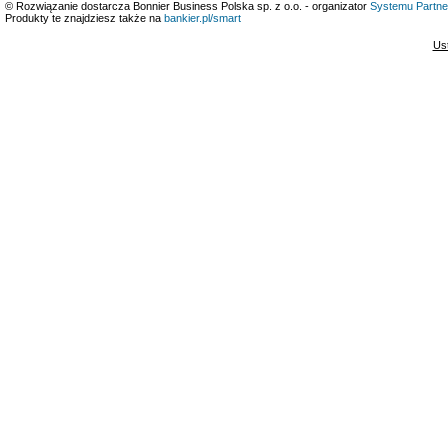
© Rozwiązanie dostarcza Bonnier Business Polska sp. z o.o. - organizator
Systemu Partne
Produkty te znajdziesz także na
bankier.pl/smart
Us