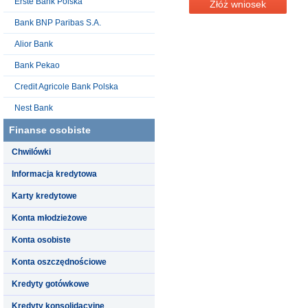
Erste Bank Polska
Złóż wniosek
Bank BNP Paribas S.A.
Alior Bank
Bank Pekao
Credit Agricole Bank Polska
Nest Bank
Finanse osobiste
Chwilówki
Informacja kredytowa
Karty kredytowe
Konta młodzieżowe
Konta osobiste
Konta oszczędnościowe
Kredyty gotówkowe
Kredyty konsolidacyjne