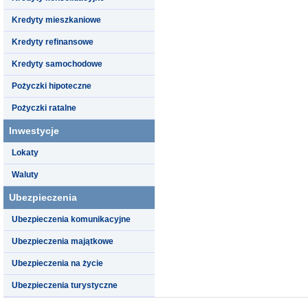
Kredyty mieszkaniowe
Kredyty refinansowe
Kredyty samochodowe
Pożyczki hipoteczne
Pożyczki ratalne
Inwestycje
Lokaty
Waluty
Ubezpieczenia
Ubezpieczenia komunikacyjne
Ubezpieczenia majątkowe
Ubezpieczenia na życie
Ubezpieczenia turystyczne