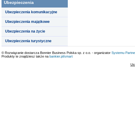
Ubezpieczenia
Ubezpieczenia komunikacyjne
Ubezpieczenia majątkowe
Ubezpieczenia na życie
Ubezpieczenia turystyczne
© Rozwiązanie dostarcza Bonnier Business Polska sp. z o.o. - organizator
Systemu Partne
Produkty te znajdziesz także na
bankier.pl/smart
Us