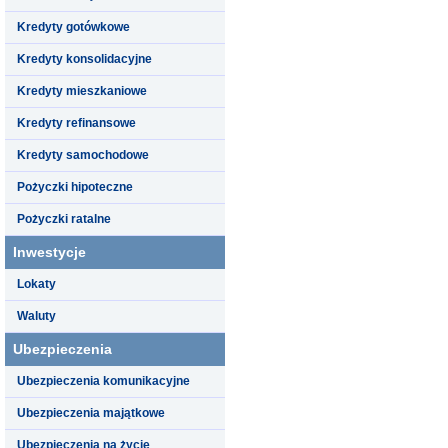
Kredyty gotówkowe
Kredyty konsolidacyjne
Kredyty mieszkaniowe
Kredyty refinansowe
Kredyty samochodowe
Pożyczki hipoteczne
Pożyczki ratalne
Inwestycje
Lokaty
Waluty
Ubezpieczenia
Ubezpieczenia komunikacyjne
Ubezpieczenia majątkowe
Ubezpieczenia na życie