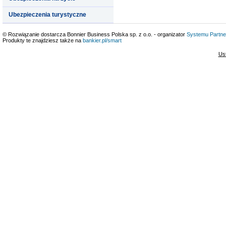
Ubezpieczenia turystyczne
© Rozwiązanie dostarcza Bonnier Business Polska sp. z o.o. - organizator
Systemu Partne
Produkty te znajdziesz także na
bankier.pl/smart
Us