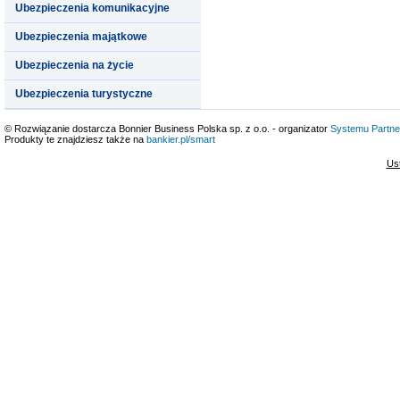
Ubezpieczenia komunikacyjne
Ubezpieczenia majątkowe
Ubezpieczenia na życie
Ubezpieczenia turystyczne
© Rozwiązanie dostarcza Bonnier Business Polska sp. z o.o. - organizator
Systemu Partne
Produkty te znajdziesz także na
bankier.pl/smart
Us