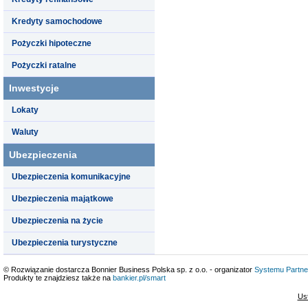
Kredyty samochodowe
Pożyczki hipoteczne
Pożyczki ratalne
Inwestycje
Lokaty
Waluty
Ubezpieczenia
Ubezpieczenia komunikacyjne
Ubezpieczenia majątkowe
Ubezpieczenia na życie
Ubezpieczenia turystyczne
© Rozwiązanie dostarcza Bonnier Business Polska sp. z o.o. - organizator
Systemu Partne
Produkty te znajdziesz także na
bankier.pl/smart
Us