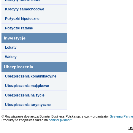
Kredyty samochodowe
Pożyczki hipoteczne
Pożyczki ratalne
Inwestycje
Lokaty
Waluty
Ubezpieczenia
Ubezpieczenia komunikacyjne
Ubezpieczenia majątkowe
Ubezpieczenia na życie
Ubezpieczenia turystyczne
© Rozwiązanie dostarcza Bonnier Business Polska sp. z o.o. - organizator
Systemu Partne
Produkty te znajdziesz także na
bankier.pl/smart
Us