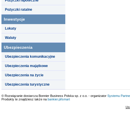
Pożyczki hipoteczne
Pożyczki ratalne
Inwestycje
Lokaty
Waluty
Ubezpieczenia
Ubezpieczenia komunikacyjne
Ubezpieczenia majątkowe
Ubezpieczenia na życie
Ubezpieczenia turystyczne
© Rozwiązanie dostarcza Bonnier Business Polska sp. z o.o. - organizator
Systemu Partne
Produkty te znajdziesz także na
bankier.pl/smart
Us