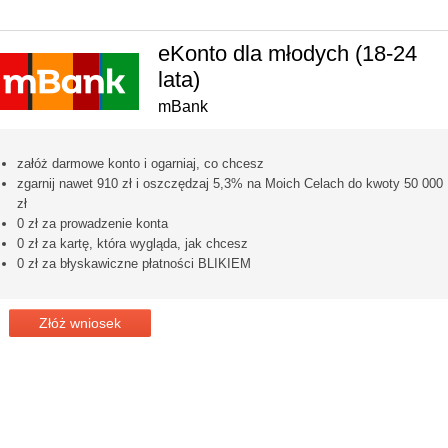
eKonto dla młodych (18-24
lata)
mBank
załóż darmowe konto i ogarniaj, co chcesz
zgarnij nawet 910 zł i oszczędzaj 5,3% na Moich Celach do kwoty 50 000
zł
0 zł za prowadzenie konta
0 zł za kartę, która wygląda, jak chcesz
0 zł za błyskawiczne płatności BLIKIEM
Złóż wniosek