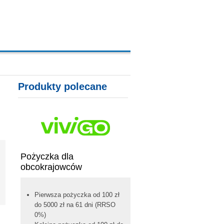
A, KARTY KREDYTOWE
Produkty polecane
Pożyczka dla
obcokrajowców
Pierwsza pożyczka od 100 zł
do 5000 zł na 61 dni (RRSO
0%)