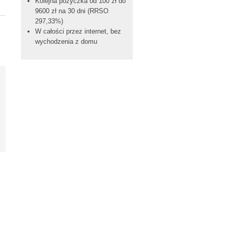
Kolejna pożyczka od 100 zł do
9600 zł na 30 dni (RRSO
297,33%)
W całości przez internet, bez
wychodzenia z domu