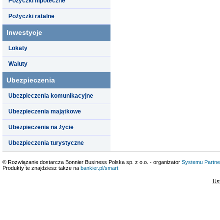
Pożyczki hipoteczne
Pożyczki ratalne
Inwestycje
Lokaty
Waluty
Ubezpieczenia
Ubezpieczenia komunikacyjne
Ubezpieczenia majątkowe
Ubezpieczenia na życie
Ubezpieczenia turystyczne
© Rozwiązanie dostarcza Bonnier Business Polska sp. z o.o. - organizator
Systemu Partne
Produkty te znajdziesz także na
bankier.pl/smart
Us